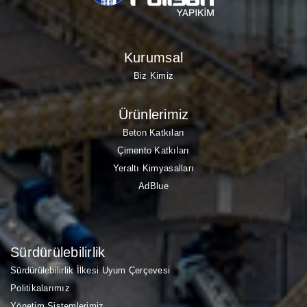
Kurumsal
Biz Kimiz
Ürünlerimiz
Beton Katkıları
Çimento Katkıları
Yeraltı Kimyasalları
AdBlue
Sürdürülebilirlik
Sürdürülebilirlik İlkesi Uyum Çerçevesi
Politikalarımız
Yönetim Sistemlerimiz