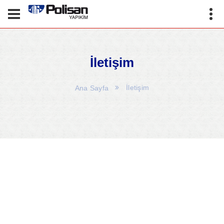
İletişim
İletişim
Ana Sayfa