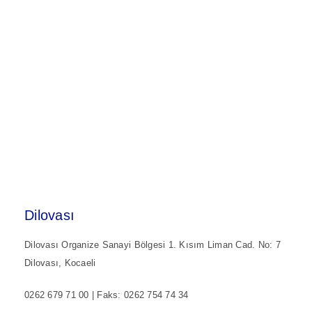
Dilovası
Dilovası Organize Sanayi Bölgesi 1. Kısım Liman Cad. No: 7
Dilovası, Kocaeli
0262 679 71 00 | Faks: 0262 754 74 34