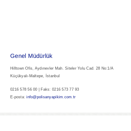
Genel Müdürlük
Hilltown Ofis, Aydınevler Mah. Siteler Yolu Cad. 28 No:1/A
Küçükyalı-Maltepe, İstanbul
0216 578 56 00 | Faks: 0216 573 77 93
E-posta:
info@polisanyapikim.com.tr