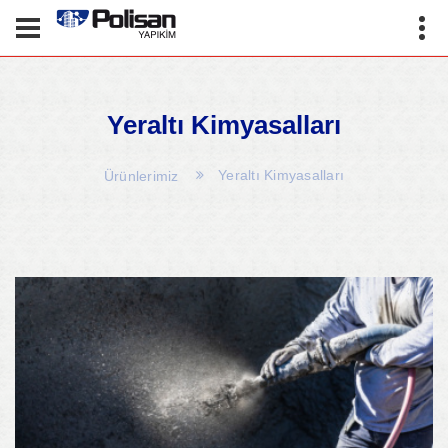
Yeraltı Kimyasalları
Yeraltı Kimyasalları
Ürünlerimiz