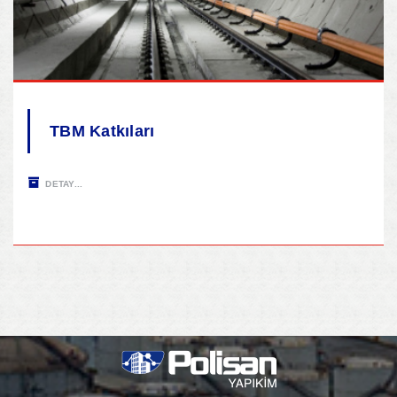
TBM Katkıları
DETAY...