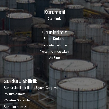
Kurumsal
Biz Kimiz
Ürünlerimiz
Beton Katkıları
Çimento Katkıları
Yeraltı Kimyasalları
AdBlue
Sürdürülebilirlik
Sürdürülebilirlik İlkesi Uyum Çerçevesi
Politikalarımız
Yönetim Sistemlerimiz
Sertifikalarımız