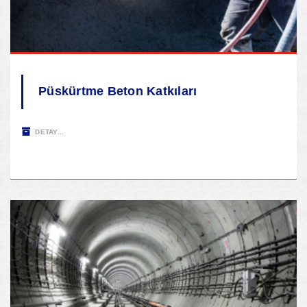
Püskürtme Beton Katkıları
DETAY...